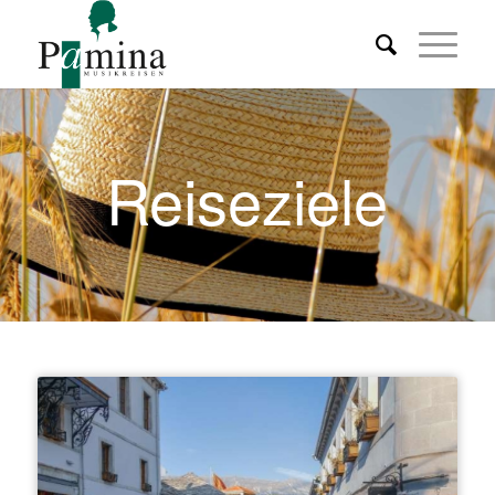
Reiseziele