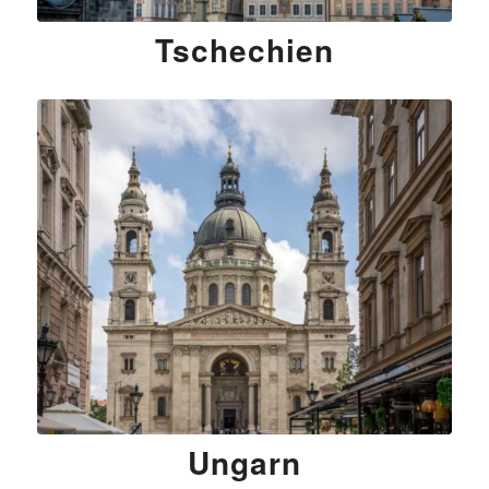
Tschechien
Ungarn