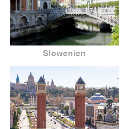
Slowenien