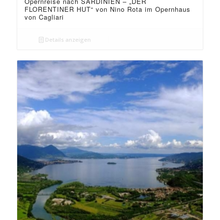
Opernreise nach SARDINIEN – „DER
FLORENTINER HUT“ von Nino Rota im Opernhaus
von Cagliari
Details anzeigen