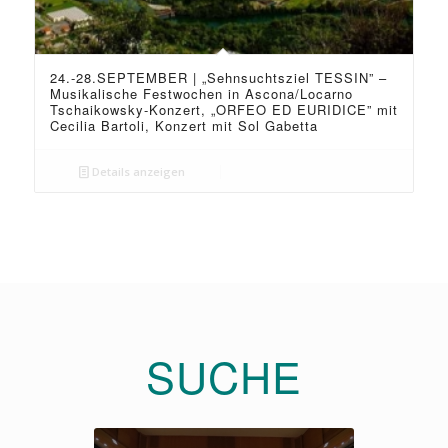
24.-28.SEPTEMBER | „Sehnsuchtsziel TESSIN” –
Musikalische Festwochen in Ascona/Locarno
Tschaikowsky-Konzert, „ORFEO ED EURIDICE” mit
Cecilia Bartoli, Konzert mit Sol Gabetta
Details anzeigen
SUCHE