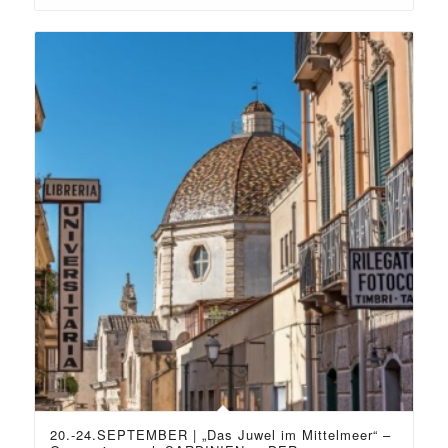
20.-24.SEPTEMBER | „Das Juwel im Mittelmeer“ –