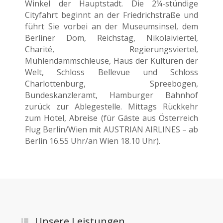
Winkel der Hauptstadt. Die 2¼-stündige
Cityfahrt beginnt an der Friedrichstraße und
führt Sie vorbei an der Museumsinsel, dem
Berliner Dom, Reichstag, Nikolaiviertel,
Charité, Regierungsviertel,
Mühlendammschleuse, Haus der Kulturen der
Welt, Schloss Bellevue und Schloss
Charlottenburg, Spreebogen,
Bundeskanzleramt, Hamburger Bahnhof
zurück zur Ablegestelle. Mittags Rückkehr
zum Hotel, Abreise (für Gäste aus Österreich
Flug Berlin/Wien mit AUSTRIAN AIRLINES – ab
Berlin 16.55 Uhr/an Wien 18.10 Uhr).
Unsere Leistungen