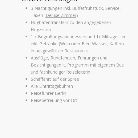
3 Nächtigungen inkl. Buffetfrühstück, Service,
Taxen (
Deluxe Zimmer
)
Flughafentransfers zu den angegebenen
Flugzeiten
1 x Begrüßungsabendessen und 1x Mittagessen
inkl. Getränke (Wein oder Bier, Wasser, Kaffee)
in ausgewählten Restaurants
Ausflüge, Rundfahrten, Führungen und
Besichtigungen lt. Programm mit eigenem Bus
und fachkundiger Reiseleiterin
Schifffahrt auf der Spree
Alle Eintrittsgebühren
Reiseführer Berlin
Reisebetreuung vor Ort