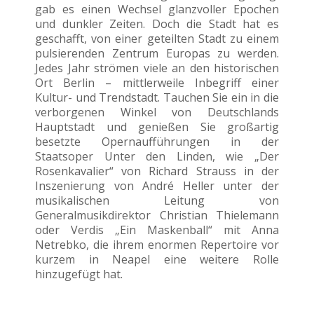
gab es einen Wechsel glanzvoller Epochen
und dunkler Zeiten. Doch die Stadt hat es
geschafft, von einer geteilten Stadt zu einem
pulsierenden Zentrum Europas zu werden.
Jedes Jahr strömen viele an den historischen
Ort Berlin – mittlerweile Inbegriff einer
Kultur- und Trendstadt. Tauchen Sie ein in die
verborgenen Winkel von Deutschlands
Hauptstadt und genießen Sie großartig
besetzte Opernaufführungen in der
Staatsoper Unter den Linden, wie „Der
Rosenkavalier“ von Richard Strauss in der
Inszenierung von André Heller unter der
musikalischen Leitung von
Generalmusikdirektor Christian Thielemann
oder Verdis „Ein Maskenball“ mit Anna
Netrebko, die ihrem enormen Repertoire vor
kurzem in Neapel eine weitere Rolle
hinzugefügt hat.