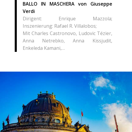
BALLO IN MASCHERA von Giuseppe
Verdi
Dirigent: Enrique Mazzola;
Inszenierung: Rafael R. Villalobos;
Mit Charles Castronovo, Ludovic Tézier,
Anna Netrebko, Anna Kissjudit,
Enkeleda Kamani,…