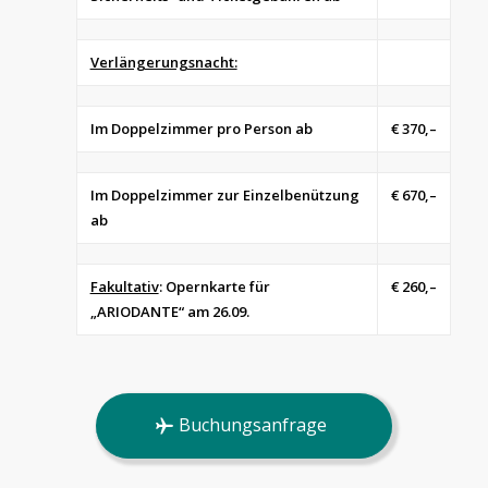
Verlängerungsnacht:
Im Doppelzimmer pro Person ab
€ 370,–
Im Doppelzimmer zur Einzelbenützung
€ 670,–
ab
Fakultativ
: Opernkarte für
€ 260,–
„ARIODANTE“ am 26.09.
Buchungsanfrage