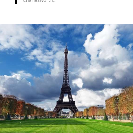
Charlesworth,…