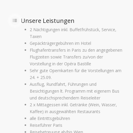
Unsere Leistungen
2 Nächtigungen inkl. Buffetfrühstück, Service,
Taxen
Gepäckträgergebühren im Hotel
Flughafentransfers in Paris zu den angegebenen
Flugzeiten sowie Transfers zu/von der
Vorstellung in der Opéra Bastille
Sehr gute Opernkarten für die Vorstellungen am
24. + 25.09.
Ausflug, Rundfahrt, Führungen und
Besichtigungen lt. Programm mit eigenem Bus
und deutschsprechendem Reiseleiter
2 x Mittagessen inkl. Getränke (Wein, Wasser,
Kaffee) in ausgewählten Restaurants
alle Eintrittsgebühren
Reiseführer Paris
Reisebetreuung ab/bis Wien