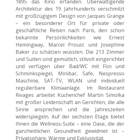
1895 das Kino erfanden. Überwältigende
Architektur des 19. Jahrhunderts verschmilzt
mit großzügigem Design von Jacques Grange
– ein besonderer Ort für private oder
geschäftliche Reisen nach Paris, den schon
bekannte Persönlichkeiten wie Ernest
Hemingway, Marcel Proust und Josephine
Baker zu schätzen wussten. Die 213 Zimmer
und Suiten sind gemütlich, stilvoll eingerichtet
und verfügen über Bad/WC mit Fön und
Schminkspiegel, Minibar, Safe, Nespresso
Maschine, SAT-TV, WLAN und individuell
regulierbare Klimaanlage. Im Restaurant
Rivages arbeitet Küchenchef Martin Simolka
mit großer Leidenschaft an Gerichten, die alle
Sinne ansprechen und die Jahreszeiten
widerspiegeln. Auf der sechsten Etage bietet
Ihnen die Wellness-Suite – eine Oase, die der
ganzheitlichen Gesundheit gewidmet ist –
Privatsphäre, Wärme und Exklusivität.