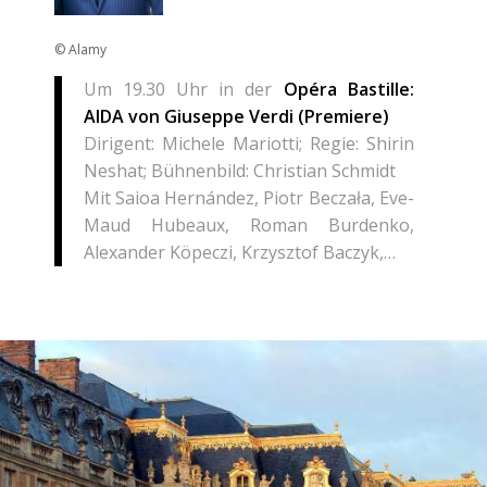
© Alamy
Um 19.30 Uhr in der
Opéra Bastille:
AIDA von Giuseppe Verdi (Premiere)
Dirigent: Michele Mariotti; Regie: Shirin
Neshat; Bühnenbild: Christian Schmidt
Mit Saioa Hernández, Piotr Beczała, Eve-
Maud Hubeaux, Roman Burdenko,
Alexander Köpeczi, Krzysztof Baczyk,…