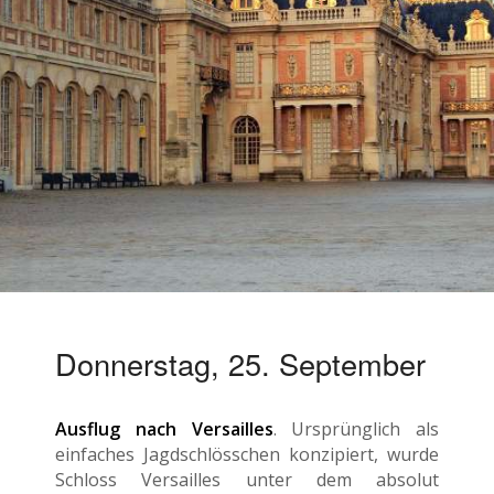
Donnerstag, 25. September
Ausflug nach Versailles
. Ursprünglich als
einfaches Jagdschlösschen konzipiert, wurde
Schloss Versailles unter dem absolut