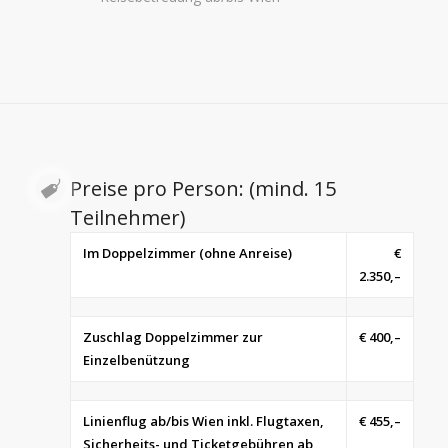
Preise pro Person: (mind. 15
Teilnehmer)
Im Doppelzimmer (ohne Anreise)
€
2.350,–
Zuschlag Doppelzimmer zur
€ 400,–
Einzelbenützung
Linienflug ab/bis Wien inkl. Flugtaxen,
€ 455,–
Sicherheits- und Ticketgebühren ab