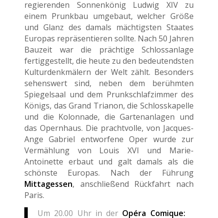
regierenden Sonnenkönig Ludwig XIV zu
einem Prunkbau umgebaut, welcher Größe
und Glanz des damals mächtigsten Staates
Europas repräsentieren sollte. Nach 50 Jahren
Bauzeit war die prächtige Schlossanlage
fertiggestellt, die heute zu den bedeutendsten
Kulturdenkmälern der Welt zählt. Besonders
sehenswert sind, neben dem berühmten
Spiegelsaal und dem Prunkschlafzimmer des
Königs, das Grand Trianon, die Schlosskapelle
und die Kolonnade, die Gartenanlagen und
das Opernhaus. Die prachtvolle, von Jacques-
Ange Gabriel entworfene Oper wurde zur
Vermählung von Louis XVI und Marie-
Antoinette erbaut und galt damals als die
schönste Europas. Nach der Führung
Mittagessen
, anschließend Rückfahrt nach
Paris.
Um 20.00 Uhr in der
Opéra Comique: