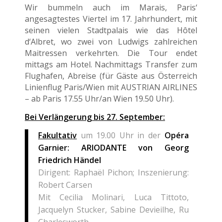
Wir bummeln auch im Marais, Paris‘
angesagtestes Viertel im 17. Jahrhundert, mit
seinen vielen Stadtpalais wie das Hôtel
d‘Albret, wo zwei von Ludwigs zahlreichen
Maitressen verkehrten. Die Tour endet
mittags am Hotel. Nachmittags Transfer zum
Flughafen, Abreise (für Gäste aus Österreich
Linienflug Paris/Wien mit AUSTRIAN AIRLINES
– ab Paris 17.55 Uhr/an Wien 19.50 Uhr).
Bei Verlängerung bis 27. September:
Fakultativ
um 19.00 Uhr in der
Opéra
Garnier: ARIODANTE von Georg
Friedrich Händel
Dirigent: Raphaël Pichon; Inszenierung:
Robert Carsen
Mit Cecilia Molinari, Luca Tittoto,
Jacquelyn Stucker, Sabine Devieilhe, Ru