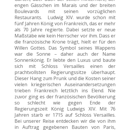
engen Gässchen im Marais und der breiten
Boulevards mit seinen vorzüglichen
Restaurants. Ludwig XIV. wurde schon mit
fünf Jahren König von Frankreich, das er mehr
als 70 Jahre regierte. Dabei setzte er neue
Maßstäbe wie kein Herrscher vor ihm. Dass er
die französische Krone trägt, hielt er für den
Willen Gottes. Das Symbol seines Wappens
war die Sonne – daher auch der Name
Sonnenkönig. Er liebte den Luxus und baute
sich mit Schloss Versailles einen der
prachtvollsten Regierungssitze überhaupt.
Dieser Hang zum Prunk und die Kosten seiner
vielen kriegerischen Auseinandersetzungen
trieben Frankreich letztlich ins Elend. Nie
zuvor ging es der französischen Bevölkerung
so schlecht wie gegen Ende der
Regierungszeit König Ludwigs XIV. Mit 76
Jahren starb er 1715 auf Schloss Versailles.
Bei unserer Reise entdecken wir die von ihm
in Auftrag gegebenen Bauten von Paris,