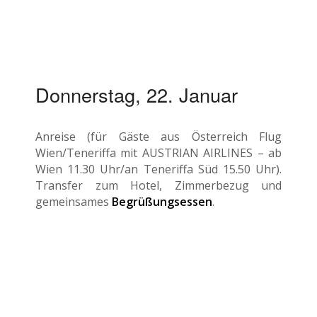
Donnerstag, 22. Januar
Anreise (für Gäste aus Österreich Flug
Wien/Teneriffa mit AUSTRIAN AIRLINES – ab
Wien 11.30 Uhr/an Teneriffa Süd 15.50 Uhr).
Transfer zum Hotel, Zimmerbezug und
gemeinsames
Begrüßungsessen
.