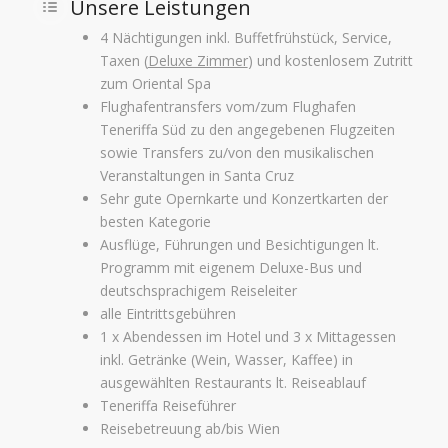
Unsere Leistungen
4 Nächtigungen inkl. Buffetfrühstück, Service,
Taxen (
Deluxe Zimmer
) und kostenlosem Zutritt
zum Oriental Spa
Flughafentransfers vom/zum Flughafen
Teneriffa Süd zu den angegebenen Flugzeiten
sowie Transfers zu/von den musikalischen
Veranstaltungen in Santa Cruz
Sehr gute Opernkarte und Konzertkarten der
besten Kategorie
Ausflüge, Führungen und Besichtigungen lt.
Programm mit eigenem Deluxe-Bus und
deutschsprachigem Reiseleiter
alle Eintrittsgebühren
1 x Abendessen im Hotel und 3 x Mittagessen
inkl. Getränke (Wein, Wasser, Kaffee) in
ausgewählten Restaurants lt. Reiseablauf
Teneriffa Reiseführer
Reisebetreuung ab/bis Wien