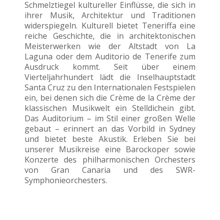
Schmelztiegel kultureller Einflüsse, die sich in
ihrer Musik, Architektur und Traditionen
widerspiegeln. Kulturell bietet Teneriffa eine
reiche Geschichte, die in architektonischen
Meisterwerken wie der Altstadt von La
Laguna oder dem Auditorio de Tenerife zum
Ausdruck kommt. Seit über einem
Vierteljahrhundert lädt die Inselhauptstadt
Santa Cruz zu den Internationalen Festspielen
ein, bei denen sich die Crème de la Crème der
klassischen Musikwelt ein Stelldichein gibt.
Das Auditorium – im Stil einer großen Welle
gebaut – erinnert an das Vorbild in Sydney
und bietet beste Akustik. Erleben Sie bei
unserer Musikreise eine Barockoper sowie
Konzerte des philharmonischen Orchesters
von Gran Canaria und des SWR-
Symphonieorchesters.