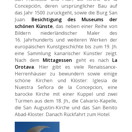
Concepción, deren ursprünglicher Bau auf
das Jahr 1500 zurückgeht, sowie die Burg San
Juan.
Besichtigung des Museums der
schönen Künste
, das neben einer Reihe von
Bildern niederländischer Maler des
16. Jahrhunderts und weiteren Werken der
europäischen Kunstgeschichte bis zum 19. Jh.
eine Sammlung kanarischer Künstler zeigt.
Nach dem
Mittagessen
geht es nach
La
Orotava
. Hier gibt es viele Renaissance-
Herrenhäuser zu bewundern sowie einige
schöne Kirchen und Klöster: Iglesia de
Nuestra Señora de la Concepcion, eine
barocke Kirche mit einer Kuppel und zwei
Türmen aus dem 18. Jh., die Calvario-Kapelle,
die San Augustin-Kirche und das San Benito
Abad-Kloster. Danach Rückfahrt zum Hotel.