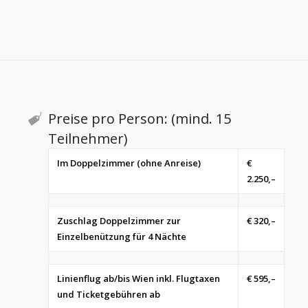
Preise pro Person: (mind. 15
Teilnehmer)
Im Doppelzimmer (ohne Anreise)
€
2.250,–
Zuschlag Doppelzimmer zur
€ 320,–
Einzelbenützung für 4 Nächte
Linienflug ab/bis Wien inkl. Flugtaxen
€ 595,–
und Ticketgebühren ab