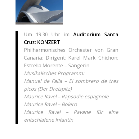
Um 19.30 Uhr im
Auditorium Santa
Cruz: KONZERT
Philharmonisches Orchester von Gran
Canaria; Dirigent: Karel Mark Chichon;
Estrella Morente – Sängerin
Musikalisches Programm:
Manuel de Falla – El sombrero
de tres
picos (Der Dreispitz)
Maurice Ravel –
Rapsodie espagnole
Maurice Ravel – Bolero
Maurice Ravel –
Pavane für eine
entschlafene Infantin