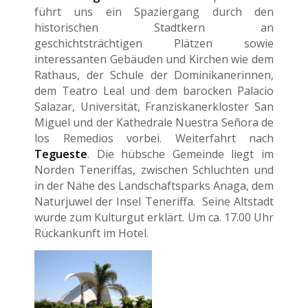
führt uns ein Spaziergang durch den
historischen Stadtkern an
geschichtsträchtigen Plätzen sowie
interessanten Gebäuden und Kirchen wie dem
Rathaus, der Schule der Dominikanerinnen,
dem Teatro Leal und dem barocken Palacio
Salazar, Universität, Franziskanerkloster San
Miguel und der Kathedrale Nuestra Señora de
los Remedios vorbei. Weiterfahrt nach
Tegueste
. Die hübsche Gemeinde liegt im
Norden Teneriffas, zwischen Schluchten und
in der Nähe des Landschaftsparks Anaga, dem
Naturjuwel der Insel Teneriffa.
Seine Altstadt
wurde zum Kulturgut erklärt. Um ca. 17.00 Uhr
Rückankunft im Hotel.