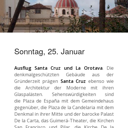
Sonntag, 25. Januar
Ausflug Santa Cruz und La Orotava
. Die
denkmalgeschützten Gebäude aus der
Gründerzeit prägen
Santa Cruz
ebenso wie
die Architektur der Moderne mit ihren
Glaspalästen. Sehenswürdigkeiten sind
die Plaza de España mit dem Gemeindehaus
gegenüber, die Plaza de la Candelaria mit dem
Denkmal in ihrer Mitte und der barocke Palast
De la Carta, das Guimerá-Theater, die Kirchen
San Francisco und Pilar, die Kirche De la