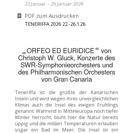
22.Januar – 26.Januar 2026
PDF zum Ausdrucken
TENERIFFA 2026 22.-26.1.26
„
ORFEO ED EURIDICE
“
von
Christoph W. Gluck, Konzerte des
SWR-Symphonieorchesters und
des Philharmonischen Orchesters
von Gran Canaria
Teneriffa ist die größte der Kanarischen
Inseln und wird wegen ihres unvergleichlichen
Klimas auch die Insel des ewigen Frühlings
genannt. Während in Mitteleuropa noch tiefer
Winter herrscht, blüht hier die Natur bereits
üppig und die milden Temperaturen erlauben
sogar ein Bad im Meer. Die Insel ist ein