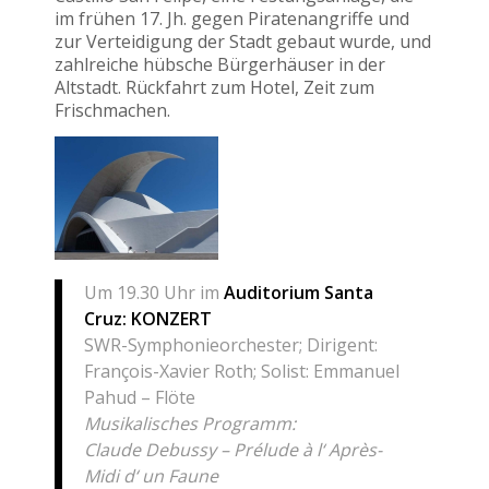
im frühen 17. Jh. gegen Piratenangriffe und
zur Verteidigung der Stadt gebaut wurde, und
zahlreiche hübsche Bürgerhäuser in der
Altstadt. Rückfahrt zum Hotel, Zeit zum
Frischmachen.
Um 19.30 Uhr im
Auditorium Santa
Cruz: KONZERT
SWR-Symphonieorchester; Dirigent:
François-Xavier Roth; Solist: Emmanuel
Pahud – Flöte
Musikalisches Programm:
Claude Debussy – Prélude à l‘ Après-
Midi d‘ un Faune