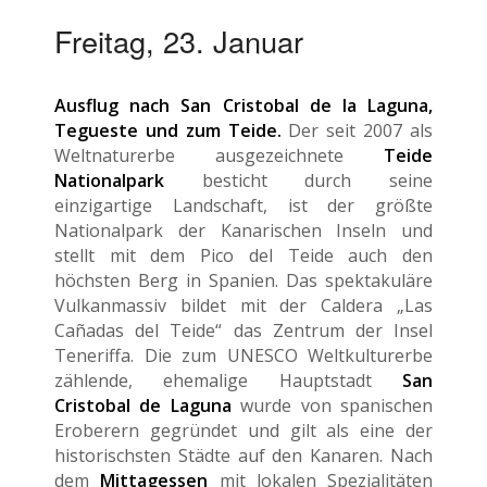
Freitag, 23. Januar
Ausflug nach San Cristobal de la Laguna,
Tegueste und zum Teide.
Der seit 2007 als
Weltnaturerbe ausgezeichnete
Teide
Nationalpark
besticht durch seine
einzigartige Landschaft, ist der größte
Nationalpark der Kanarischen Inseln und
stellt mit dem Pico del Teide auch den
höchsten Berg in Spanien. Das spektakuläre
Vulkanmassiv bildet mit der Caldera
„Las
Cañadas del Teide“ das Zentrum der Insel
Teneriffa. Die zum UNESCO Weltkulturerbe
zählende, ehemalige Hauptstadt
San
Cristobal de Laguna
wurde von spanischen
Eroberern gegründet und gilt als eine der
historischsten Städte auf den Kanaren. Nach
dem
Mittagessen
mit lokalen Spezialitäten