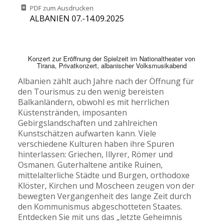
PDF zum Ausdrucken
ALBANIEN 07.-14.09.2025
Konzert zur Eröffnung der Spielzeit im Nationaltheater von
Tirana, Privatkonzert, albanischer Volksmusikabend
Albanien zählt auch Jahre nach der Öffnung für
den Tourismus zu den wenig bereisten
Balkanländern, obwohl es mit herrlichen
Küstenstränden, imposanten
Gebirgslandschaften und zahlreichen
Kunstschätzen aufwarten kann. Viele
verschiedene Kulturen haben ihre Spuren
hinterlassen: Griechen, Illyrer, Römer und
Osmanen. Guterhaltene antike Ruinen,
mittelalterliche Städte und Burgen, orthodoxe
Klöster, Kirchen und Moscheen zeugen von der
bewegten Vergangenheit des lange Zeit durch
den Kommunismus abgeschotteten Staates.
Entdecken Sie mit uns das „letzte Geheimnis