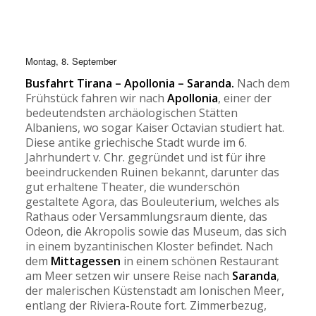
Montag, 8. September
Busfahrt Tirana – Apollonia – Saranda.
Nach dem
Frühstück fahren wir nach
Apollonia
, einer der
bedeutendsten archäologischen Stätten
Albaniens, wo sogar Kaiser Octavian studiert hat.
Diese antike griechische Stadt wurde im 6.
Jahrhundert v. Chr. gegründet und ist für ihre
beeindruckenden Ruinen bekannt, darunter das
gut erhaltene Theater, die wunderschön
gestaltete Agora, das Bouleuterium, welches als
Rathaus oder Versammlungsraum diente, das
Odeon, die Akropolis sowie das Museum, das sich
in einem byzantinischen Kloster befindet. Nach
dem
Mittagessen
in einem schönen Restaurant
am Meer setzen wir unsere Reise nach
Saranda
,
der malerischen Küstenstadt am Ionischen Meer,
entlang der Riviera-Route fort. Zimmerbezug,