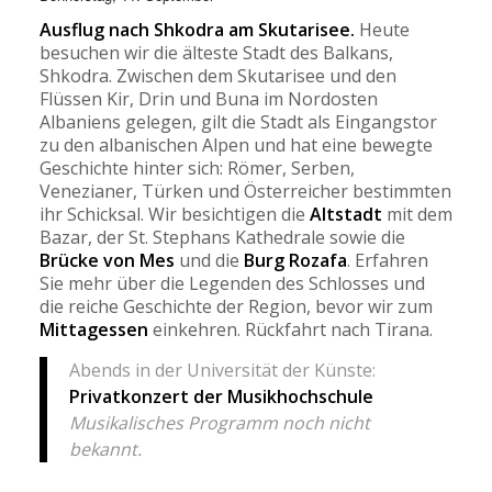
Ausflug nach Shkodra am Skutarisee.
Heute
besuchen wir die älteste Stadt des Balkans,
Shkodra. Zwischen dem Skutarisee und den
Flüssen Kir, Drin und Buna im Nordosten
Albaniens gelegen, gilt die Stadt als Eingangstor
zu den albanischen Alpen und hat eine bewegte
Geschichte hinter sich: Römer, Serben,
Venezianer, Türken und Österreicher bestimmten
ihr Schicksal. Wir besichtigen die
Altstadt
mit dem
Bazar, der St. Stephans Kathedrale sowie die
Brücke von Mes
und die
Burg Rozafa
. Erfahren
Sie mehr über die Legenden des Schlosses und
die reiche Geschichte der Region, bevor wir zum
Mittagessen
einkehren. Rückfahrt nach Tirana.
Abends in der Universität der Künste:
Privatkonzert der Musikhochschule
Musikalisches Programm noch nicht
bekannt.