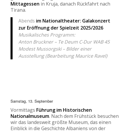
Mittagessen
in Kruja, danach Rückfahrt nach
Tirana.
Abends
im Nationaltheater: Galakonzert
zur Eröffnung der Spielzeit 2025/2026
Musikalisches Programm:
Anton Bruckner – Te Deum C-Dur WAB 45
Modest Mussorgski – Bilder einer
Ausstellung (Bearbeitung Maurice Ravel)
Samstag, 13. September
Vormittags
Führung im Historischen
Nationalmuseum
. Nach dem Frühstück besuchen
wir das landesweit größte Museum, das einen
Einblick in die Geschichte Albaniens von der