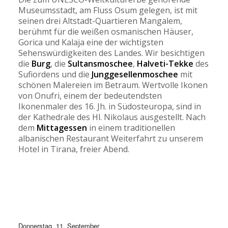
Museumsstadt, am Fluss Osum gelegen, ist mit
seinen drei Altstadt-Quartieren Mangalem,
berühmt für die weißen osmanischen Häuser,
Gorica und Kalaja eine der wichtigsten
Sehenswürdigkeiten des Landes. Wir besichtigen
die
Burg
, die
Sultansmoschee
,
Halveti-Tekke
des
Sufiordens und die
Junggesellenmoschee
mit
schönen Malereien im Betraum. Wertvolle Ikonen
von Onufri, einem der bedeutendsten
Ikonenmaler des 16. Jh. in Südosteuropa, sind in
der Kathedrale des Hl. Nikolaus ausgestellt. Nach
dem
Mittagessen
in einem traditionellen
albanischen Restaurant Weiterfahrt zu unserem
Hotel in Tirana, freier Abend.
Donnerstag, 11. September