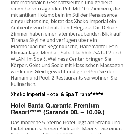
internationalen Geschäftsleuten und genießt
einen hervorragenden Ruf. Mit 102 Zimmern, die
mit antiken Holzmöbeln im Stil der Renaissance
eingerichtet sind, bietet das Xheko Imperial ein
Ambiente von Intimität und Eleganz. Die Deluxe
Zimmer haben einen atemberaubenden Blick auf
Tiranas Skyline und verfügen über ein
Marmorbad mit Regendusche, Bademantel, Fön,
Klimaanlage, Minibar, Safe, Flachbild-SAT-TV und
WLAN. Im Spa & Wellness Center bringen Sie
Körper, Geist und Seele mit klassischen Massagen
wieder ins Gleichgewicht und genießen Sie den
Hamam und Pool. 2 Restaurants verwöhnen Sie
kulinarisch.
Xheko Imperial Hotel & Spa Tirana*****
Hotel Santa Quaranta Premium
Resort***** (Saranda 08. – 10.09.)
Das moderne 5-Sterne Hotel liegt am Strand und
bietet einen schönen Blick aufs Meer sowie einen