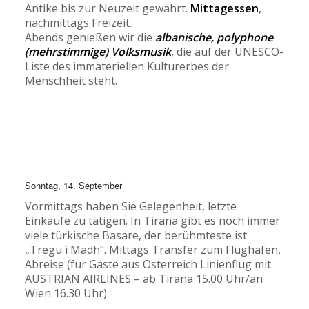
Antike bis zur Neuzeit gewährt.
Mittagessen
,
nachmittags Freizeit.
Abends genießen wir die
albanische, polyphone
(mehrstimmige) Volksmusik
, die auf der UNESCO-
Liste des immateriellen Kulturerbes der
Menschheit steht.
Sonntag, 14. September
Vormittags haben Sie Gelegenheit, letzte
Einkäufe zu tätigen. In Tirana gibt es noch immer
viele türkische Basare, der berühmteste ist
„Tregu i Madh“. Mittags Transfer zum Flughafen,
Abreise (für Gäste aus Österreich Linienflug mit
AUSTRIAN AIRLINES – ab Tirana 15.00 Uhr/an
Wien 16.30 Uhr).