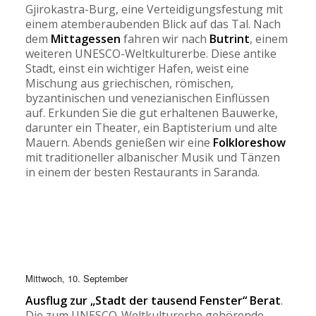
Gjirokastra-Burg, eine Verteidigungsfestung mit
einem atemberaubenden Blick auf das Tal. Nach
dem
Mittagessen
fahren wir nach
Butrint
, einem
weiteren UNESCO-Weltkulturerbe. Diese antike
Stadt, einst ein wichtiger Hafen, weist eine
Mischung aus griechischen, römischen,
byzantinischen und venezianischen Einflüssen
auf. Erkunden Sie die gut erhaltenen Bauwerke,
darunter ein Theater, ein Baptisterium und alte
Mauern. Abends genießen wir eine
Folkloreshow
mit traditioneller albanischer Musik und Tänzen
in einem der besten Restaurants in Saranda.
Mittwoch, 10. September
Ausflug zur „Stadt der tausend Fenster“ Berat
.
Die zum UNESCO-Weltkulturerbe gehörende