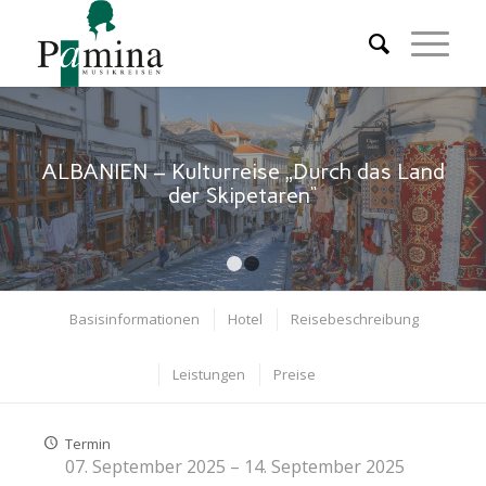
ALBANIEN – Kulturreise „Durch das Land
der Skipetaren“
1
2
Basisinformationen
Hotel
Reisebeschreibung
Leistungen
Preise
Termin
07. September 2025 – 14. September 2025