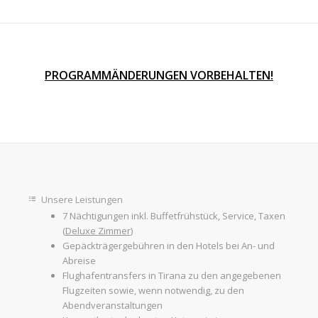
PROGRAMMÄNDERUNGEN VORBEHALTEN!
Unsere Leistungen
7 Nächtigungen inkl. Buffetfrühstück, Service, Taxen
(
Deluxe Zimmer
)
Gepäckträgergebühren in den Hotels bei An- und
Abreise
Flughafentransfers in Tirana zu den angegebenen
Flugzeiten sowie, wenn notwendig, zu den
Abendveranstaltungen