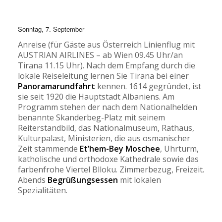
Sonntag, 7. September
Anreise (für Gäste aus Österreich Linienflug mit
AUSTRIAN AIRLINES – ab Wien 09.45 Uhr/an
Tirana 11.15 Uhr). Nach dem Empfang durch die
lokale Reiseleitung lernen Sie Tirana bei einer
Panoramarundfahrt
kennen. 1614 gegründet, ist
sie seit 1920 die Hauptstadt Albaniens. Am
Programm stehen der nach dem Nationalhelden
benannte Skanderbeg-Platz mit seinem
Reiterstandbild, das Nationalmuseum, Rathaus,
Kulturpalast, Ministerien, die aus osmanischer
Zeit stammende
Et’hem-Bey Moschee
, Uhrturm,
katholische und orthodoxe Kathedrale sowie das
farbenfrohe Viertel Blloku. Zimmerbezug, Freizeit.
Abends
Begrüßungsessen
mit lokalen
Spezialitäten.