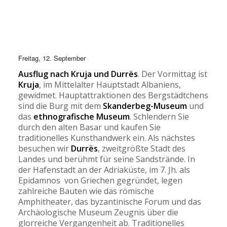
Freitag, 12. September
Ausflug nach Kruja und Durrës
. Der Vormittag ist
Kruja
, im Mittelalter Hauptstadt Albaniens,
gewidmet. Hauptattraktionen des Bergstädtchens
sind die Burg mit dem
Skanderbeg-Museum
und
das
ethnografische Museum
. Schlendern Sie
durch den alten Basar und kaufen Sie
traditionelles Kunsthandwerk ein. Als nächstes
besuchen wir
Durrës
, zweitgrößte Stadt des
Landes und berühmt für seine Sandstrände. In
der Hafenstadt an der Adriaküste, im 7. Jh. als
Epidamnos von Griechen gegründet, legen
zahlreiche Bauten wie das römische
Amphitheater, das byzantinische Forum und das
Archäologische Museum Zeugnis über die
glorreiche Vergangenheit ab. Traditionelles