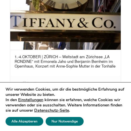
1.-4.OKTOBER | ZÜRICH – Weltstadt am Zürichsee „LA
RONDINE” mit Ermonela Jaho und Benjamin Bernheim im
Opernhaus, Konzert mit Anne-Sophie Mutter in der Tonhalle
Details anzeigen
Wir verwenden Cookies, um dir die bestmögliche Erfahrung auf
unserer Website zu bieten.
In den
Einstellungen
können sie erfahren, welche Cookies wir
verwenden oder sie ausschalten. Weitere Informationen finden
sie auf unserer
Datenschutz-Seite
.
© Copyright - Pamina-Musikreisen 2026
Alle Akzeptieren
Nur Notwendige
Reisebedingungen
Datenschutzerklärung
Impressum