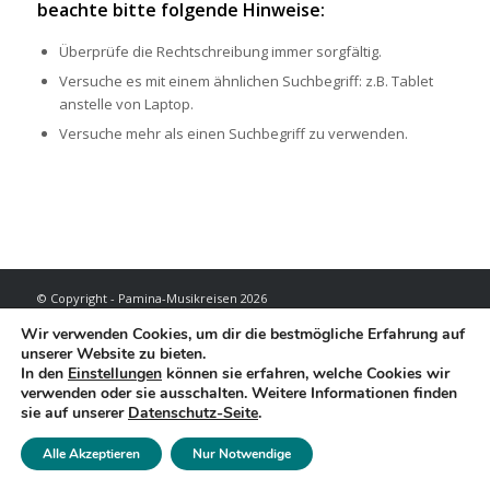
beachte bitte folgende Hinweise:
Überprüfe die Rechtschreibung immer sorgfältig.
Versuche es mit einem ähnlichen Suchbegriff: z.B. Tablet
anstelle von Laptop.
Versuche mehr als einen Suchbegriff zu verwenden.
© Copyright - Pamina-Musikreisen 2026
Reisebedingungen
Datenschutzerklärung
Impressum
Wir verwenden Cookies, um dir die bestmögliche Erfahrung auf
unserer Website zu bieten.
In den
Einstellungen
können sie erfahren, welche Cookies wir
verwenden oder sie ausschalten. Weitere Informationen finden
sie auf unserer
Datenschutz-Seite
.
Alle Akzeptieren
Nur Notwendige