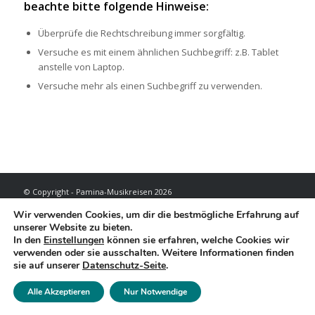
beachte bitte folgende Hinweise:
Überprüfe die Rechtschreibung immer sorgfältig.
Versuche es mit einem ähnlichen Suchbegriff: z.B. Tablet
anstelle von Laptop.
Versuche mehr als einen Suchbegriff zu verwenden.
© Copyright - Pamina-Musikreisen 2026
Reisebedingungen
Datenschutzerklärung
Impressum
Wir verwenden Cookies, um dir die bestmögliche Erfahrung auf
unserer Website zu bieten.
In den
Einstellungen
können sie erfahren, welche Cookies wir
verwenden oder sie ausschalten. Weitere Informationen finden
sie auf unserer
Datenschutz-Seite
.
Alle Akzeptieren
Nur Notwendige