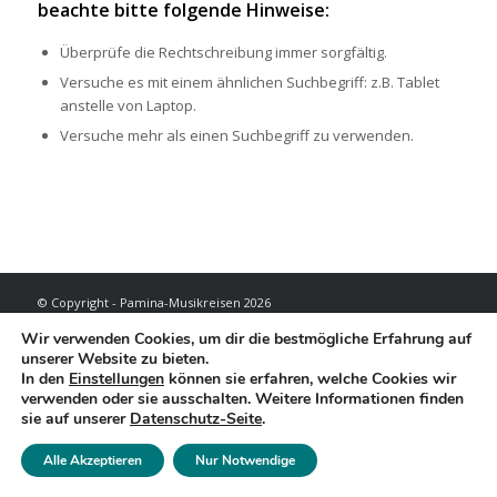
beachte bitte folgende Hinweise:
Überprüfe die Rechtschreibung immer sorgfältig.
Versuche es mit einem ähnlichen Suchbegriff: z.B. Tablet
anstelle von Laptop.
Versuche mehr als einen Suchbegriff zu verwenden.
© Copyright - Pamina-Musikreisen 2026
Reisebedingungen
Datenschutzerklärung
Impressum
Wir verwenden Cookies, um dir die bestmögliche Erfahrung auf
unserer Website zu bieten.
In den
Einstellungen
können sie erfahren, welche Cookies wir
verwenden oder sie ausschalten. Weitere Informationen finden
sie auf unserer
Datenschutz-Seite
.
Alle Akzeptieren
Nur Notwendige