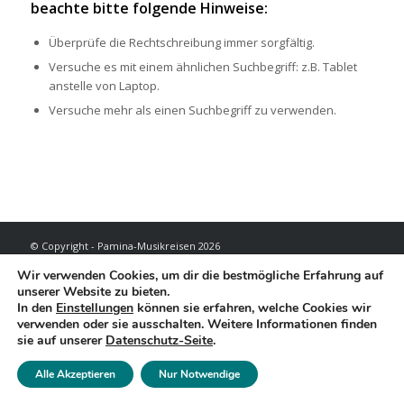
beachte bitte folgende Hinweise:
Überprüfe die Rechtschreibung immer sorgfältig.
Versuche es mit einem ähnlichen Suchbegriff: z.B. Tablet
anstelle von Laptop.
Versuche mehr als einen Suchbegriff zu verwenden.
© Copyright - Pamina-Musikreisen 2026
Reisebedingungen
Datenschutzerklärung
Impressum
Wir verwenden Cookies, um dir die bestmögliche Erfahrung auf
unserer Website zu bieten.
In den
Einstellungen
können sie erfahren, welche Cookies wir
verwenden oder sie ausschalten. Weitere Informationen finden
sie auf unserer
Datenschutz-Seite
.
Alle Akzeptieren
Nur Notwendige