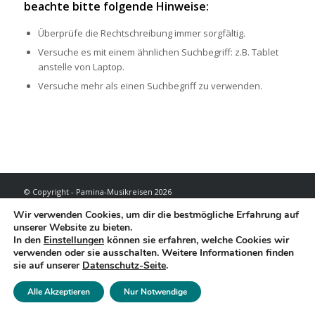
beachte bitte folgende Hinweise:
Überprüfe die Rechtschreibung immer sorgfältig.
Versuche es mit einem ähnlichen Suchbegriff: z.B. Tablet
anstelle von Laptop.
Versuche mehr als einen Suchbegriff zu verwenden.
© Copyright - Pamina-Musikreisen 2026
Reisebedingungen
Datenschutzerklärung
Impressum
Wir verwenden Cookies, um dir die bestmögliche Erfahrung auf
unserer Website zu bieten.
In den
Einstellungen
können sie erfahren, welche Cookies wir
verwenden oder sie ausschalten. Weitere Informationen finden
sie auf unserer
Datenschutz-Seite
.
Alle Akzeptieren
Nur Notwendige